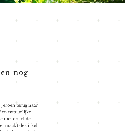
r en nog
 Jeroen terug naar
Een natuurlijke
e met enkel de
et maakt de cirkel