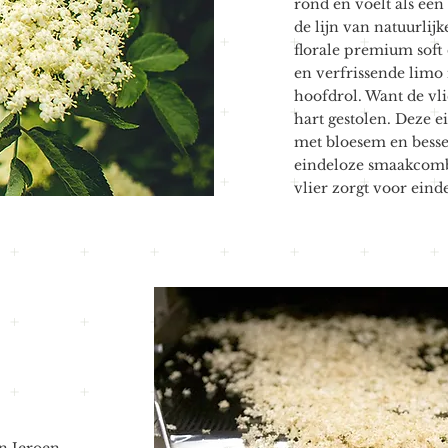
rond en voelt als een
de lijn van natuurlij
florale premium soft 
en verfrissende limo 
hoofdrol. Want de vli
hart gestolen. Deze e
met bloesem en bessen
eindeloze smaakcomb
vlier zorgt voor einde