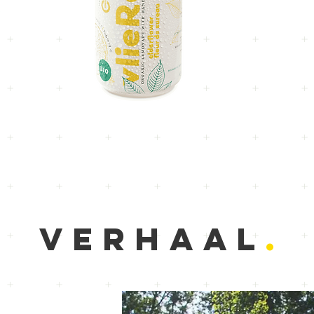
VERHAAL
.