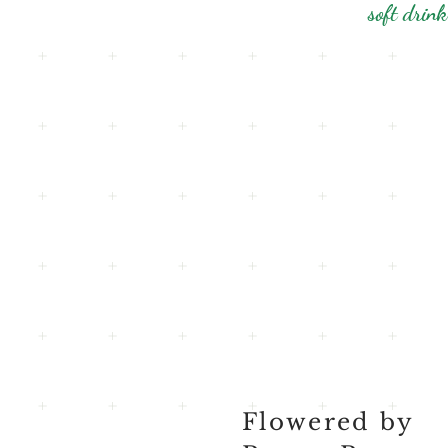
soft drink
Flowered by