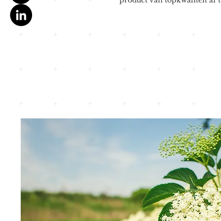
product van topkwaliteit af t