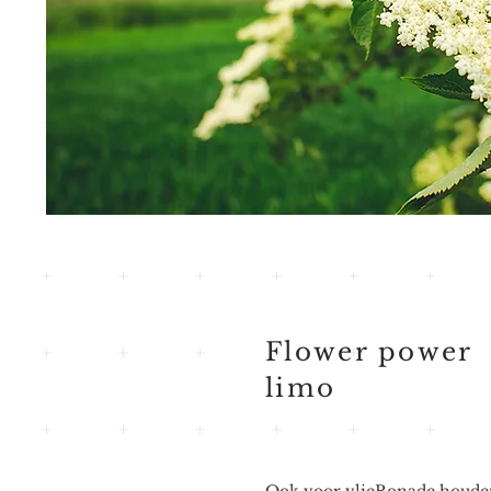
Flower power
limo