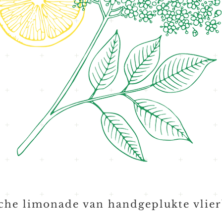
sche limonade van handgeplukte vlie